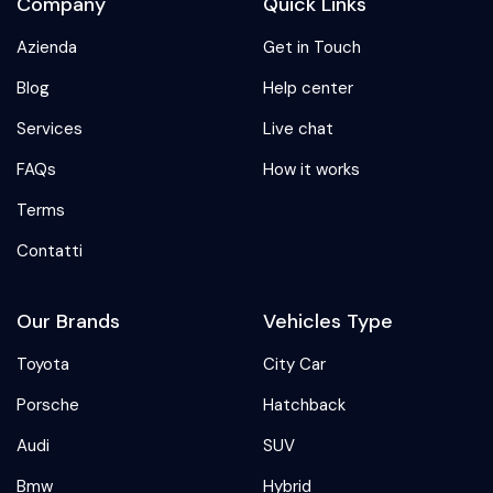
Company
Quick Links
Azienda
Get in Touch
Blog
Help center
Services
Live chat
FAQs
How it works
Terms
Contatti
Our Brands
Vehicles Type
Toyota
City Car
Porsche
Hatchback
Audi
SUV
Bmw
Hybrid