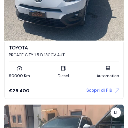
TOYOTA
PROACE CITY 1.5 D 130CV AUT.
90000 Km
Diesel
Automatico
Scopri di Più
€
25.400