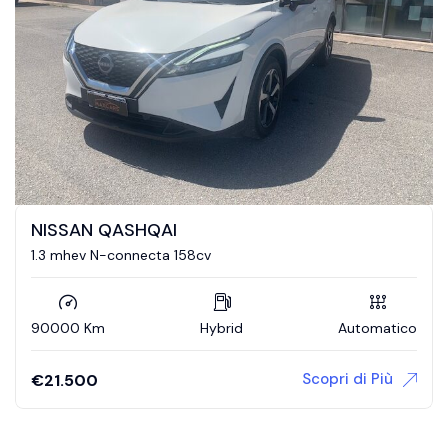
NISSAN QASHQAI
1.3 mhev N-connecta 158cv
90000 Km
Hybrid
Automatico
Scopri di Più
€
21.500