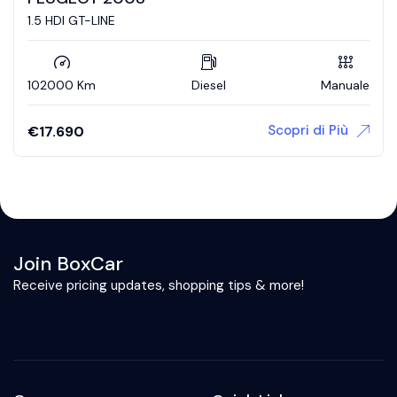
1.5 HDI GT-LINE
102000 Km
Diesel
Manuale
Scopri di Più
€
17.690
Join BoxCar
Receive pricing updates, shopping tips & more!