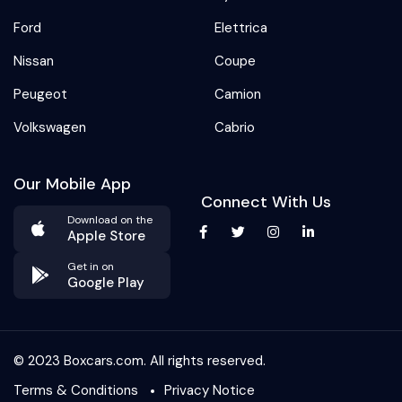
Ford
Elettrica
Nissan
Coupe
Peugeot
Camion
Volkswagen
Cabrio
Our Mobile App
Connect With Us
Download on the
Apple Store
Get in on
Google Play
© 2023 Boxcars.com. All rights reserved.
Terms & Conditions
Privacy Notice