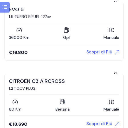
EVO 5
1.5 TURBO BIFUEL 127cv
36000 Km
Gpl
Manuale
Scopri di Più
€
16.800
CITROEN C3 AIRCROSS
1.2 110CV PLUS
60 Km
Benzina
Manuale
Scopri di Più
€
18.690