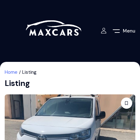
Menu
Home
Listing
Listing