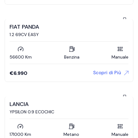
FIAT PANDA
1.2 69CV EASY
56600 Km
Benzina
Manuale
Scopri di Più
€
6.990
LANCIA
YPSILON 0.9 ECOCHIC
171000 Km
Metano
Manuale