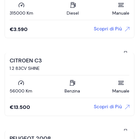
315000 Km
Diesel
Manuale
Scopri di Più
€
3.590
CITROEN C3
1.2 83CV SHINE
56000 Km
Benzina
Manuale
Scopri di Più
€
13.500
PEUGEOT 2008