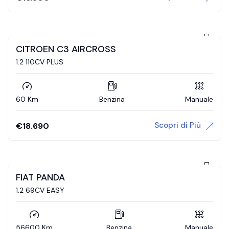
CITROEN C3 AIRCROSS
1.2 110CV PLUS
60 Km
Benzina
Manuale
Scopri di Più
€
18.690
FIAT PANDA
1.2 69CV EASY
56600 Km
Benzina
Manuale