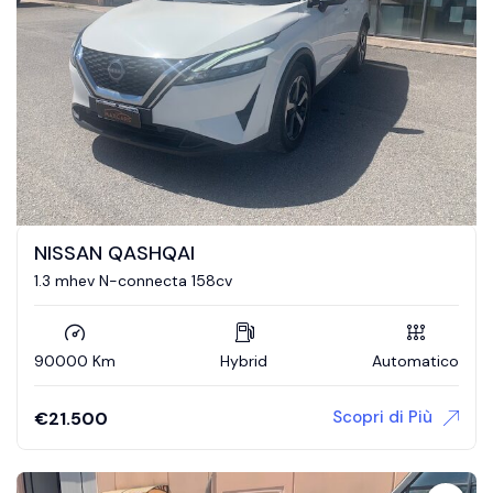
NISSAN QASHQAI
1.3 mhev N-connecta 158cv
90000 Km
Hybrid
Automatico
Scopri di Più
€
21.500