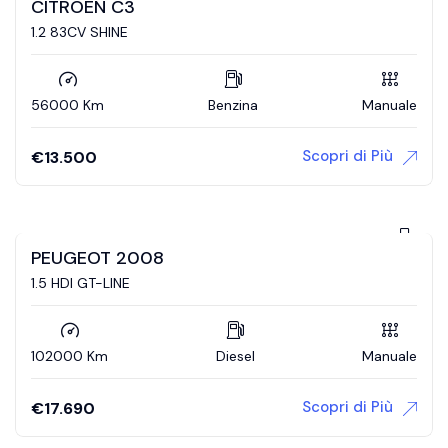
CITROEN C3
1.2 83CV SHINE
56000 Km
Benzina
Manuale
Scopri di Più
€
13.500
PEUGEOT 2008
1.5 HDI GT-LINE
102000 Km
Diesel
Manuale
Scopri di Più
€
17.690