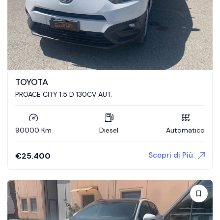
TOYOTA
PROACE CITY 1.5 D 130CV AUT.
90000 Km
Diesel
Automatico
Scopri di Più
€
25.400