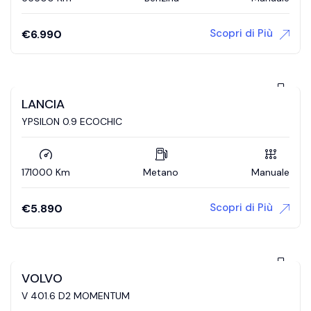
Scopri di Più
€
6.990
LANCIA
YPSILON 0.9 ECOCHIC
171000 Km
Metano
Manuale
Scopri di Più
€
5.890
VOLVO
V 401.6 D2 MOMENTUM