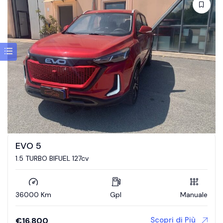
EVO 5
1.5 TURBO BIFUEL 127cv
36000 Km
Gpl
Manuale
Scopri di Più
€
16.800