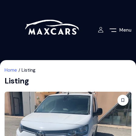
Menu
Home
Listing
Listing