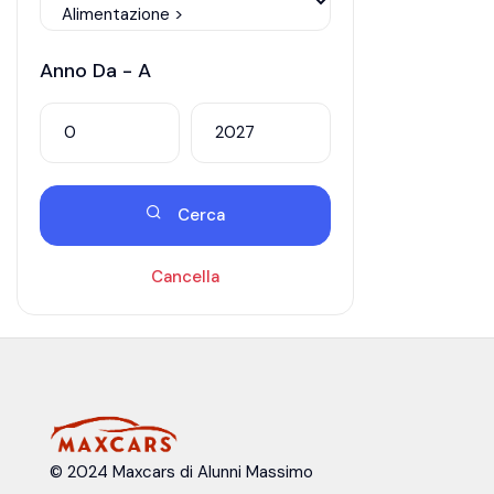
Anno Da - A
Cerca
Cancella
© 2024 Maxcars di Alunni Massimo