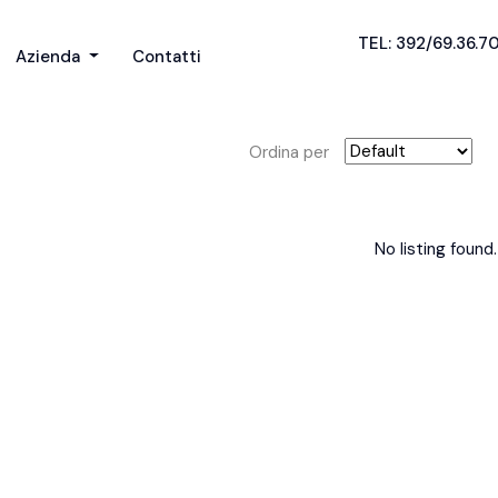
TEL: 392/69.36.7
Azienda
Contatti
Ordina per
No listing found.