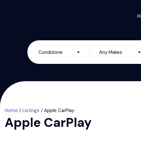
H
Condizione
Any Makes
Home
Listings
Apple CarPlay
Apple CarPlay