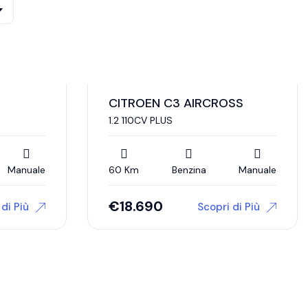
CITROEN C3 AIRCROSS
1.2 110CV PLUS
Manuale
60 Km
Benzina
Manuale
€
18.690
di Più
Scopri di Più