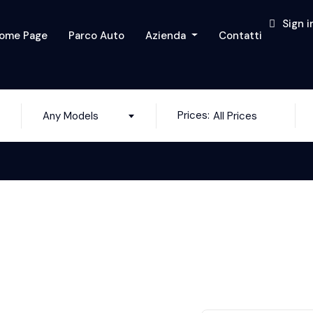
Sign i
ome Page
Parco Auto
Azienda
Contatti
Prices:
Any Models
All Prices