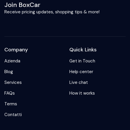
Join BoxCar
Receive pricing updates, shopping tips & more!
Company
Quick Links
Azienda
Get in Touch
Blog
Help center
Services
Live chat
FAQs
How it works
Terms
Contatti