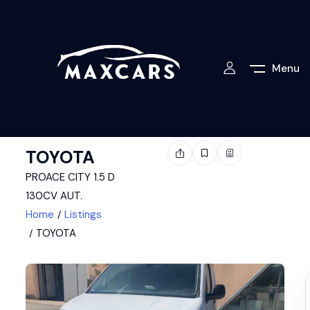
Menu
TOYOTA
PROACE CITY 1.5 D
130CV AUT.
Home
Listings
TOYOTA