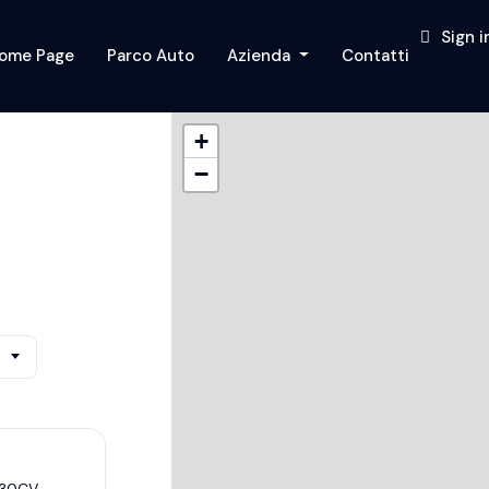
Sign i
ome Page
Parco Auto
Azienda
Contatti
+
−