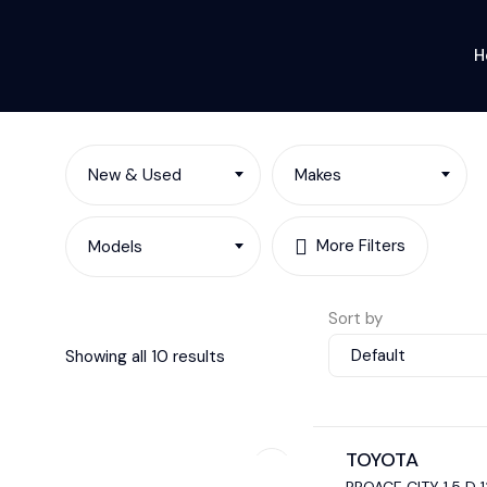
H
New & Used
Makes
More Filters
Models
Sort by
Default
Showing all 10 results
TOYOTA