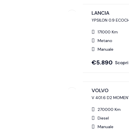
LANCIA
YPSILON 0.9 ECOCH
171000 Km
Metano
Manuale
€
5.890
Scopri 
VOLVO
V 401.6 D2 MOME
270000 Km
Diesel
Manuale