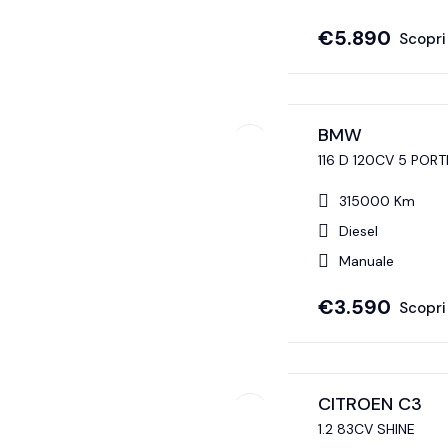
€
5.890
Scopri 
BMW
116 D 120CV 5 PORT
315000 Km
Diesel
Manuale
€
3.590
Scopri 
CITROEN C3
1.2 83CV SHINE