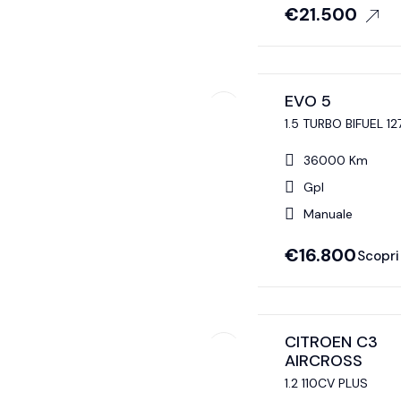
€
21.500
EVO 5
1.5 TURBO BIFUEL 12
36000 Km
Gpl
Manuale
€
16.800
Scopri 
CITROEN C3
AIRCROSS
1.2 110CV PLUS