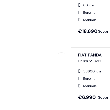
60 Km
Benzina
Manuale
€
18.690
Scopri 
FIAT PANDA
1.2 69CV EASY
56600 Km
Benzina
Manuale
€
6.990
Scopri 